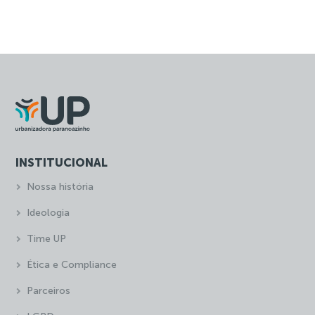
INSTITUCIONAL
Nossa história
Ideologia
Time UP
Ética e Compliance
Parceiros