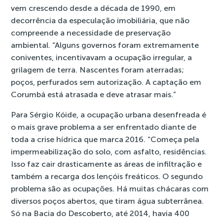
vem crescendo desde a década de 1990, em
decorrência da especulação imobiliária, que não
compreende a necessidade de preservação
ambiental. “Alguns governos foram extremamente
coniventes, incentivavam a ocupação irregular, a
grilagem de terra. Nascentes foram aterradas;
poços, perfurados sem autorização. A captação em
Corumbá está atrasada e deve atrasar mais.”
Para Sérgio Kóide, a ocupação urbana desenfreada é
o mais grave problema a ser enfrentado diante de
toda a crise hídrica que marca 2016. “Começa pela
impermeabilização do solo, com asfalto, residências.
Isso faz cair drasticamente as áreas de infiltração e
também a recarga dos lençóis freáticos. O segundo
problema são as ocupações. Há muitas chácaras com
diversos poços abertos, que tiram água subterrânea.
Só na Bacia do Descoberto, até 2014, havia 400