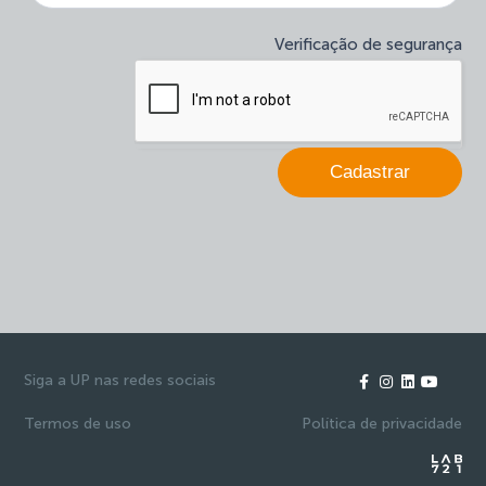
humano,
deixe
Verificação de segurança
este
campo
em
branco.
Cadastrar
Siga a UP nas redes sociais
Termos de uso
Política de privacidade