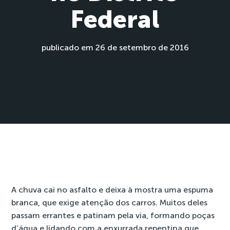
Federal
publicado em 26 de setembro de 2016
A chuva cai no asfalto e deixa à mostra uma espuma
branca, que exige atenção dos carros. Muitos deles
passam errantes e patinam pela via, formando poças
d’água e lidando com a enxurrada repentina que