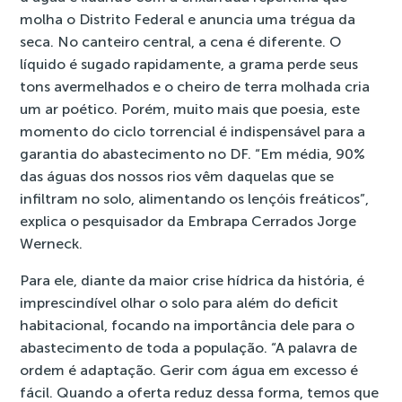
molha o Distrito Federal e anuncia uma trégua da
seca. No canteiro central, a cena é diferente. O
líquido é sugado rapidamente, a grama perde seus
tons avermelhados e o cheiro de terra molhada cria
um ar poético. Porém, muito mais que poesia, este
momento do ciclo torrencial é indispensável para a
garantia do abastecimento no DF. “Em média, 90%
das águas dos nossos rios vêm daquelas que se
infiltram no solo, alimentando os lençóis freáticos”,
explica o pesquisador da Embrapa Cerrados Jorge
Werneck.
Para ele, diante da maior crise hídrica da história, é
imprescindível olhar o solo para além do deficit
habitacional, focando na importância dele para o
abastecimento de toda a população. “A palavra de
ordem é adaptação. Gerir com água em excesso é
fácil. Quando a oferta reduz dessa forma, temos que