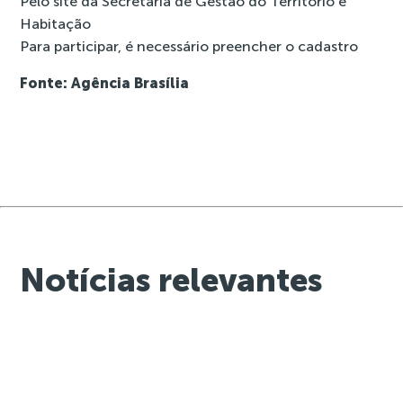
Pelo
site da Secretaria de Gestão do Território e
Habitação
Para participar, é necessário preencher o
cadastro
Fonte: Agência Brasília
Notícias relevantes