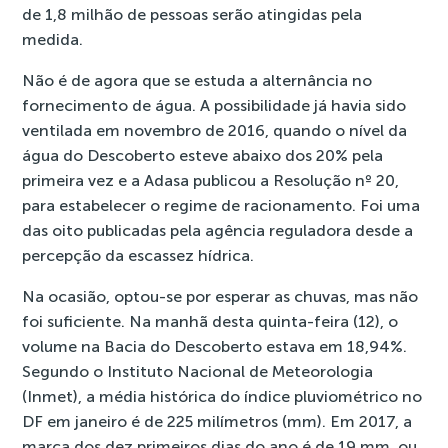
de 1,8 milhão de pessoas serão atingidas pela
medida.
Não é de agora que se estuda a alternância no
fornecimento de água.
A possibilidade já havia sido
ventilada em novembro de 2016
, quando o nível da
água do Descoberto esteve abaixo dos 20% pela
primeira vez e a Adasa publicou a
Resolução nº 20
,
para estabelecer o regime de racionamento. Foi uma
das oito publicadas pela agência reguladora desde a
percepção da escassez hídrica.
Na ocasião, optou-se por esperar as chuvas, mas não
foi suficiente. Na manhã desta quinta-feira (12), o
volume na Bacia do Descoberto estava em 18,94%.
Segundo o Instituto Nacional de Meteorologia
(Inmet), a média histórica do índice pluviométrico no
DF em janeiro é de 225 milímetros (mm). Em 2017, a
marca dos dez primeiros dias do ano é de 19 mm, ou