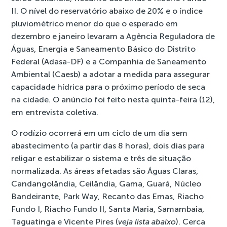
II. O nível do reservatório abaixo de 20% e o índice
pluviométrico menor do que o esperado em
dezembro e janeiro levaram a Agência Reguladora de
Águas, Energia e Saneamento Básico do Distrito
Federal (Adasa-DF) e a Companhia de Saneamento
Ambiental (Caesb) a adotar a medida para assegurar
capacidade hídrica para o próximo período de seca
na cidade. O anúncio foi feito nesta quinta-feira (12),
em entrevista coletiva.
O rodízio ocorrerá em um ciclo de um dia sem
abastecimento (a partir das 8 horas), dois dias para
religar e estabilizar o sistema e três de situação
normalizada. As áreas afetadas são Águas Claras,
Candangolândia, Ceilândia, Gama, Guará, Núcleo
Bandeirante, Park Way, Recanto das Emas, Riacho
Fundo I, Riacho Fundo II, Santa Maria, Samambaia,
Taguatinga e Vicente Pires (
veja lista abaixo
). Cerca