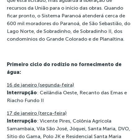
que está licitado, mas aguarda a liberação de
recursos da União para o início das obras. Quando
ficar pronto, o Sistema Paranoá atenderá cerca de
600 mil moradores do Paranoá, de São Sebastião, do
Lago Norte, de Sobradinho, de Sobradinho II, dos
condomínios do Grande Colorado e de Planaltina.
Primeiro ciclo do rodízio no fornecimento de
água:
16 de janeiro (segunda-feira)
Interrupção
: Ceilândia Oeste, Recanto das Emas e
Riacho Fundo II
17 de janeiro (terça-feira)
Interrupção
: Vicente Pires, Colônia Agrícola
Samambaia, Vila São José, Jóquei, Santa Maria, DVO,
Sítio do Gama, Polo JK e Residencial Santa Maria