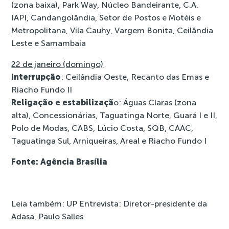
(zona baixa), Park Way, Núcleo Bandeirante, C.A.
IAPI, Candangolândia, Setor de Postos e Motéis e
Metropolitana, Vila Cauhy, Vargem Bonita, Ceilândia
Leste e Samambaia
22 de janeiro (domingo)
Interrupção
: Ceilândia Oeste, Recanto das Emas e
Riacho Fundo II
Religação e estabilizaçã
o: Águas Claras (zona
alta), Concessionárias, Taguatinga Norte, Guará I e II,
Polo de Modas, CABS, Lúcio Costa, SQB, CAAC,
Taguatinga Sul, Arniqueiras, Areal e Riacho Fundo I
Fonte: Agência Brasília
Leia também:
UP Entrevista: Diretor-presidente da
Adasa, Paulo Salles