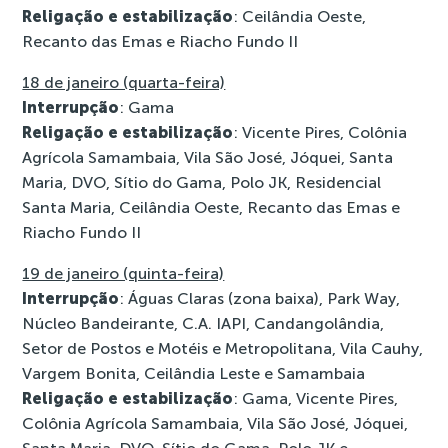
Religação e estabilização
: Ceilândia Oeste,
Recanto das Emas e Riacho Fundo II
18 de janeiro (quarta-feira)
Interrupção
: Gama
Religação e estabilização
: Vicente Pires, Colônia
Agrícola Samambaia, Vila São José, Jóquei, Santa
Maria, DVO, Sítio do Gama, Polo JK, Residencial
Santa Maria, Ceilândia Oeste, Recanto das Emas e
Riacho Fundo II
19 de janeiro (quinta-feira)
Interrupção
: Águas Claras (zona baixa), Park Way,
Núcleo Bandeirante, C.A. IAPI, Candangolândia,
Setor de Postos e Motéis e Metropolitana, Vila Cauhy,
Vargem Bonita, Ceilândia Leste e Samambaia
Religação e estabilização
: Gama, Vicente Pires,
Colônia Agrícola Samambaia, Vila São José, Jóquei,