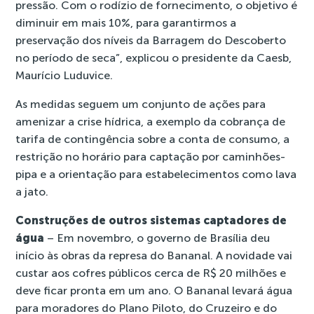
pressão. Com o rodízio de fornecimento, o objetivo é
diminuir em mais 10%, para garantirmos a
preservação dos níveis da Barragem do Descoberto
no período de seca”, explicou o presidente da Caesb,
Maurício Luduvice.
As medidas seguem um conjunto de ações para
amenizar a crise hídrica, a exemplo da cobrança de
tarifa de contingência
sobre a conta de consumo, a
restrição no horário para captação por caminhões-
pipa
e a orientação para estabelecimentos como lava
a jato.
Construções de outros sistemas captadores de
água
– Em novembro, o governo de Brasília deu
início às
obras da represa do Bananal
. A novidade vai
custar aos cofres públicos cerca de R$ 20 milhões e
deve ficar pronta em um ano. O Bananal levará água
para moradores do Plano Piloto, do Cruzeiro e do