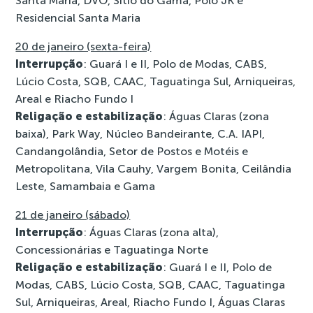
Santa Maria, DVO, Sítio do Gama, Polo JK e
Residencial Santa Maria
20 de janeiro (sexta-feira)
Interrupção
: Guará I e II, Polo de Modas, CABS,
Lúcio Costa, SQB, CAAC, Taguatinga Sul, Arniqueiras,
Areal e Riacho Fundo I
Religação e estabilização
: Águas Claras (zona
baixa), Park Way, Núcleo Bandeirante, C.A. IAPI,
Candangolândia, Setor de Postos e Motéis e
Metropolitana, Vila Cauhy, Vargem Bonita, Ceilândia
Leste, Samambaia e Gama
21 de janeiro (sábado)
Interrupção
: Águas Claras (zona alta),
Concessionárias e Taguatinga Norte
Religação e estabilização
: Guará I e II, Polo de
Modas, CABS, Lúcio Costa, SQB, CAAC, Taguatinga
Sul, Arniqueiras, Areal, Riacho Fundo I, Águas Claras