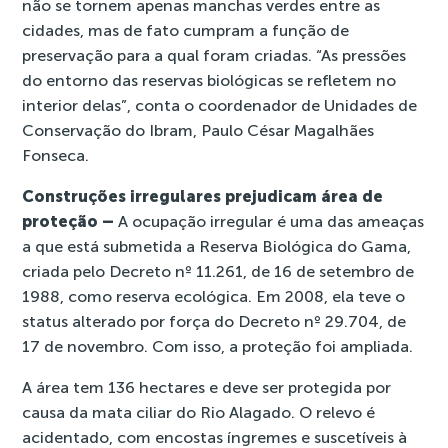
não se tornem apenas manchas verdes entre as
cidades, mas de fato cumpram a função de
preservação para a qual foram criadas. “As pressões
do entorno das reservas biológicas se refletem no
interior delas”, conta o coordenador de Unidades de
Conservação do Ibram, Paulo César Magalhães
Fonseca.
Construções irregulares prejudicam área de
proteção –
A ocupação irregular é uma das ameaças
a que está submetida a Reserva Biológica do Gama,
criada pelo Decreto nº 11.261, de 16 de setembro de
1988, como reserva ecológica. Em 2008, ela teve o
status alterado por força do
Decreto nº 29.704
, de
17 de novembro. Com isso, a proteção foi ampliada.
A área tem 136 hectares e deve ser protegida por
causa da mata ciliar do Rio Alagado. O relevo é
acidentado, com encostas íngremes e suscetíveis à