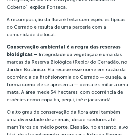
Coberto”, explica Fonseca.
A recomposição da flora é feita com espécies típicas
do Cerrado e resulta de uma parceria com a
comunidade do local.
Conservação ambiental é a regra das reservas
biológicas –
Integridade da vegetação é uma das
marcas da Reserva Biológica (Rebio) do Cerradão, no
Jardim Botânico. Ela recebe esse nome em razão da
ocorrência da fitofisionomia do Cerrado — ou seja, a
forma como ele se apresenta — densa e similar a uma
mata. A área mede 54 hectares, com ocorrência de
espécies como copaíba, pequi, ipê e jacarandá.
O alto grau de conservação da flora atrai também
uma diversidade de animais, desde roedores até
mamíferos de médio porte. Eles são, no entanto, alvo
fácil de atropelamento ao cruzar a Estrada Parque