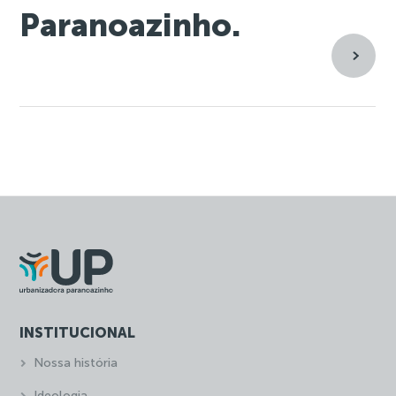
Paranoazinho.
INSTITUCIONAL
Nossa história
Ideologia