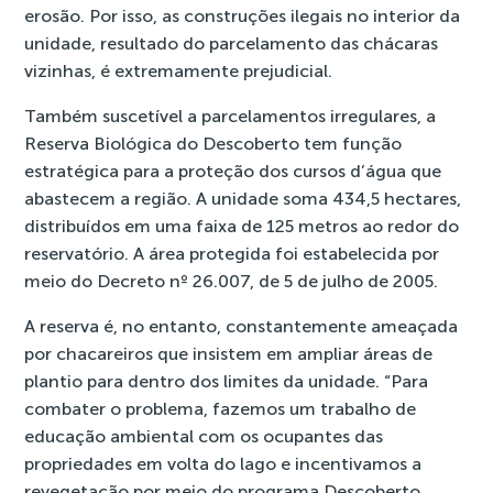
erosão. Por isso, as construções ilegais no interior da
unidade, resultado do parcelamento das chácaras
vizinhas, é extremamente prejudicial.
Também suscetível a parcelamentos irregulares, a
Reserva Biológica do Descoberto tem função
estratégica para a proteção dos cursos d’água que
abastecem a região. A unidade soma 434,5 hectares,
distribuídos em uma faixa de 125 metros ao redor do
reservatório. A área protegida foi estabelecida por
meio do
Decreto nº 26.007
, de 5 de julho de 2005.
A reserva é, no entanto, constantemente ameaçada
por chacareiros que insistem em ampliar áreas de
plantio para dentro dos limites da unidade. “Para
combater o problema, fazemos um trabalho de
educação ambiental com os ocupantes das
propriedades em volta do lago e incentivamos a
revegetação por meio do programa Descoberto