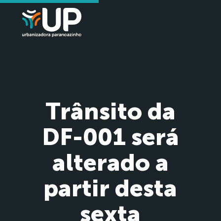
Trânsito da
DF-001 será
alterado a
partir desta
sexta