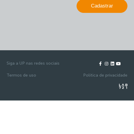
Cadastrar
Siga a UP nas redes sociais
Termos de uso
Política de privacidade