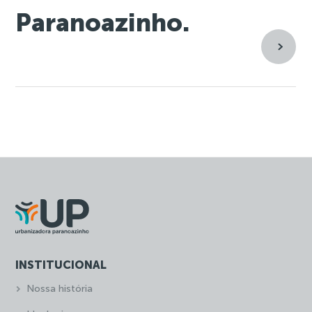
Paranoazinho.
INSTITUCIONAL
Nossa história