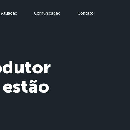
Atuação
Comunicação
Contato
odutor
 estão