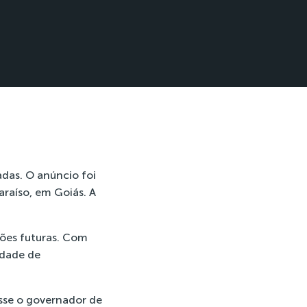
das. O anúncio foi
araíso, em Goiás. A
ções futuras. Com
idade de
isse o governador de