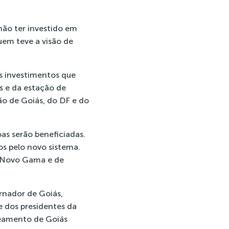
não ter investido em
uem teve a visão de
os investimentos que
s e da estação de
ão de Goiás, do DF e do
as serão beneficiadas.
s pelo novo sistema.
do Novo Gama e de
rnador de Goiás,
e dos presidentes da
neamento de Goiás