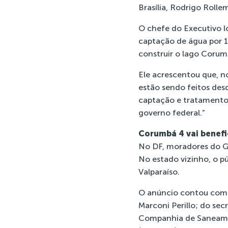
Brasília, Rodrigo Rolle
O chefe do Executivo l
captação de água por 1
construir o lago Corum
Ele acrescentou que, n
estão sendo feitos desd
captação e tratamento 
governo federal.”
Corumbá 4 vai benefi
No DF, moradores do G
No estado vizinho, o p
Valparaíso.
O anúncio contou com a
Marconi Perillo; do se
Companhia de Saneamen