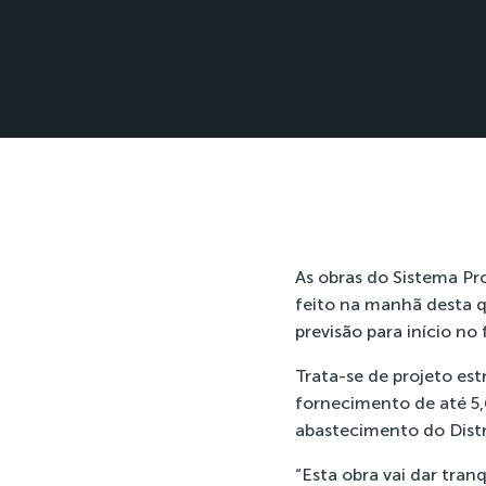
As obras do Sistema Pr
feito na manhã desta q
previsão para início no
Trata-se de projeto es
fornecimento de até 5,
abastecimento do Distr
“Esta obra vai dar tran