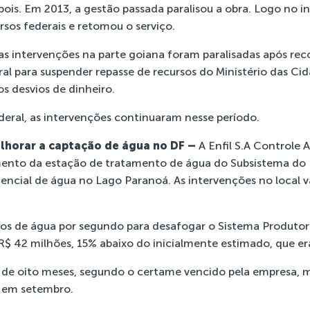
pois. Em 2013, a gestão passada paralisou a obra. Logo no in
rsos federais e retomou o serviço.
as intervenções na parte goiana foram paralisadas após r
ral para suspender repasse de recursos do Ministério das Ci
s desvios de dinheiro.
ederal, as intervenções continuaram nesse período.
lhorar a captação de água no DF –
A Enfil S.A Controle 
to da estação de tratamento de água do Subsistema do 
encial de água no Lago Paranoá
. As intervenções no local
ros de água por segundo para desafogar o Sistema Produto
 R$ 42 milhões, 15% abaixo do inicialmente estimado, que er
 de oito meses, segundo o certame vencido pela empresa, m
a em setembro.