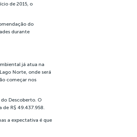
ício de 2015, o
ecomendação do
dades durante
Ambiental já atua na
Lago Norte, onde será
 vão começar nos
r do Descoberto. O
a de R$ 49.437.958.
as a expectativa é que