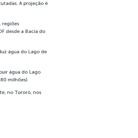
cutadas. A projeção é
 regiões
DF desde a Bacia do
nduz água do Lago de
ibuir água do Lago
480 milhões).
te, no Tororó, nos