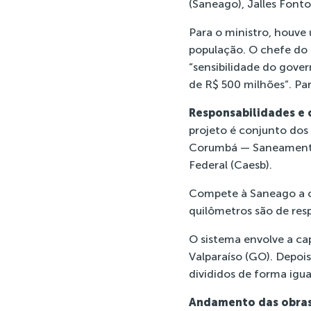
(Saneago), Jalles Fonto
Para o ministro, houve
população. O chefe do 
“sensibilidade do gove
de R$ 500 milhões”. Par
Responsabilidades e 
projeto é conjunto dos
Corumbá — Saneamento 
Federal (Caesb).
Compete à Saneago a ca
quilômetros são de res
O sistema envolve a c
Valparaíso (GO). Depoi
divididos de forma igual
Andamento das obras