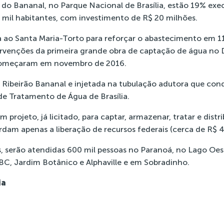
 do Bananal
, no Parque Nacional de Brasília, estão 19% exe
0 mil habitantes, com investimento de R$ 20 milhões.
a ao Santa Maria-Torto para reforçar o abastecimento em 11
tervenções da primeira grande obra de captação de água no 
, começaram em novembro de 2016.
 Ribeirão Bananal e injetada na tubulação adutora que co
de Tratamento de Água de Brasília.
rojeto, já licitado, para captar, armazenar, tratar e distr
rdam apenas a liberação de recursos federais (cerca de R$ 
, serão atendidas 600 mil pessoas no Paranoá, no Lago Oes
C, Jardim Botânico e Alphaville e em Sobradinho.
ia