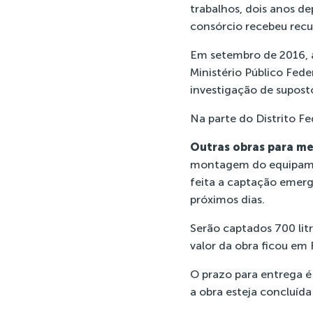
trabalhos, dois anos de
consórcio recebeu recu
Em setembro de 2016, 
Ministério Público Fede
investigação de suposto
Na parte do Distrito F
Outras obras para me
montagem do equipamen
feita a
captação emerg
próximos dias.
Serão captados 700 lit
valor da obra ficou em
O prazo para entrega é
a obra esteja concluíd