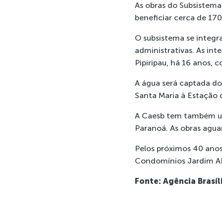
As
obras do Subsistema
beneficiar cerca de 17
O subsistema se integr
administrativas. As in
Pipiripau, há 16 anos
A água será captada do
Santa Maria à Estação 
A Caesb tem também um p
Paranoá. As obras agua
Pelos próximos 40 anos
Condomínios Jardim AB
Fonte: Agência Brasíl