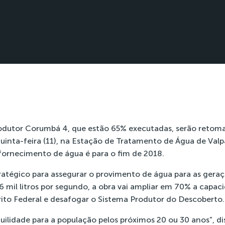
odutor Corumbá 4, que estão 65% executadas, serão retoma
uinta-feira (11), na Estação de Tratamento de Água de Valp
 fornecimento de água é para o fim de 2018.
tratégico para assegurar o provimento de água para as gera
6 mil litros por segundo, a obra vai ampliar em 70% a capac
ito Federal e desafogar o Sistema Produtor do Descoberto.
quilidade para a população pelos próximos 20 ou 30 anos”, d