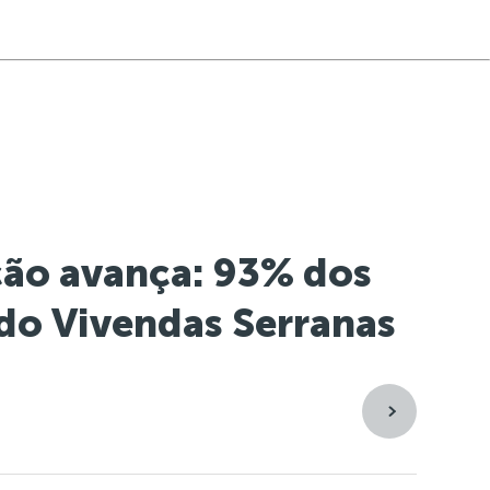
ção avança: 93% dos
do Vivendas Serranas