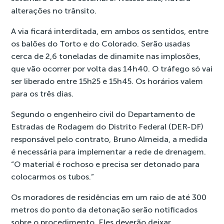
alterações no trânsito.
A via ficará interditada, em ambos os sentidos, entre
os balões do Torto e do Colorado. Serão usadas
cerca de 2,6 toneladas de dinamite nas implosões,
que vão ocorrer por volta das 14h40. O tráfego só vai
ser liberado entre 15h25 e 15h45. Os horários valem
para os três dias.
Segundo o engenheiro civil do Departamento de
Estradas de Rodagem do Distrito Federal (DER-DF)
responsável pelo contrato, Bruno Almeida, a medida
é necessária para implementar a rede de drenagem.
“O material é rochoso e precisa ser detonado para
colocarmos os tubos.”
Os moradores de residências em um raio de até 300
metros do ponto da detonação serão notificados
sobre o procedimento. Eles deverão deixar