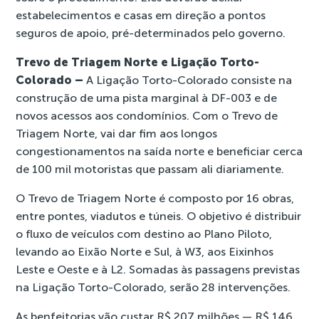
estabelecimentos e casas em direção a pontos
seguros de apoio, pré-determinados pelo governo.
Trevo de Triagem Norte e Ligação Torto-
Colorado –
A Ligação Torto-Colorado consiste na
construção de uma pista marginal à DF-003 e de
novos acessos aos condomínios. Com o Trevo de
Triagem Norte, vai dar fim aos longos
congestionamentos na saída norte e beneficiar cerca
de 100 mil motoristas que passam ali diariamente.
O Trevo de Triagem Norte é composto por 16 obras,
entre pontes, viadutos e túneis. O objetivo é distribuir
o fluxo de veículos com destino ao Plano Piloto,
levando ao Eixão Norte e Sul, à W3, aos Eixinhos
Leste e Oeste e à L2. Somadas às passagens previstas
na Ligação Torto-Colorado, serão 28 intervenções.
As benfeitorias vão custar R$ 207 milhões — R$ 146