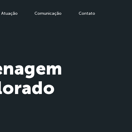
Atuação
Comunicação
Contato
renagem
lorado