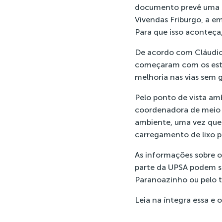
documento prevê uma s
Vivendas Friburgo, a 
Para que isso aconteça,
De acordo com Cláudio 
começaram com os estu
melhoria nas vias sem g
Pelo ponto de vista ambi
coordenadora de meio a
ambiente, uma vez que e
carregamento de lixo p
As informações sobre o
parte da UPSA podem se
Paranoazinho ou pelo 
Leia na íntegra essa e 