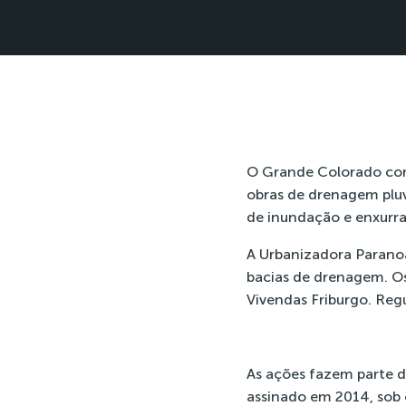
O Grande Colorado come
obras de drenagem pluvi
de inundação e enxurra
A Urbanizadora Paranoa
bacias de drenagem. Os
Vivendas Friburgo. Reg
As ações fazem parte 
assinado em 2014, sob 