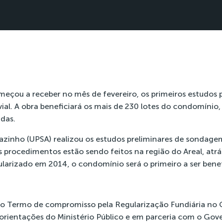
çou a receber no mês de fevereiro, os primeiros estudos pa
al. A obra beneficiará os mais de 230 lotes do condomínio,
das.
zinho (UPSA) realizou os estudos preliminares de sondagem 
 procedimentos estão sendo feitos na região do Areal, atr
ularizado em 2014, o condomínio será o primeiro a ser benef
do Termo de compromisso pela Regularização Fundiária no
orientações do Ministério Público e em parceria com o Gove