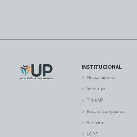
INSTITUCIONAL
Nossa história
Ideologia
Time UP
Ética e Compliance
Parceiros
LGPD