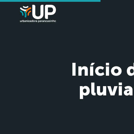
Início
pluvi