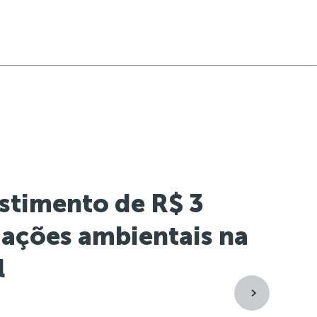
estimento de R$ 3
ações ambientais na
l