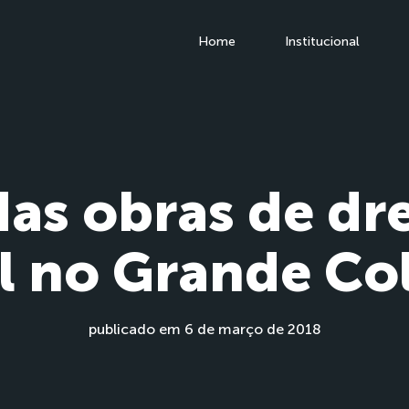
Home
Institucional
 das obras de d
al no Grande Co
publicado em 6 de março de 2018