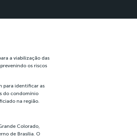
ra a viabilização das
 prevenindo os riscos
para identificar as
ás do condomínio
iciado na região.
 Grande Colorado,
rno de Brasília. O