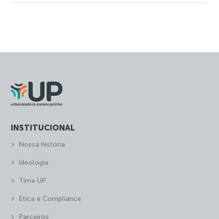
INSTITUCIONAL
Nossa história
Ideologia
Time UP
Ética e Compliance
Parceiros