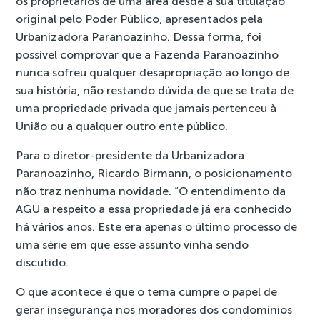
os proprietários de uma área desde a sua titulação
original pelo Poder Público, apresentados pela
Urbanizadora Paranoazinho. Dessa forma, foi
possível comprovar que a Fazenda Paranoazinho
nunca sofreu qualquer desapropriação ao longo de
sua história, não restando dúvida de que se trata de
uma propriedade privada que jamais pertenceu à
União ou a qualquer outro ente público.
Para o diretor-presidente da Urbanizadora
Paranoazinho, Ricardo Birmann, o posicionamento
não traz nenhuma novidade. “O entendimento da
AGU a respeito a essa propriedade já era conhecido
há vários anos. Este era apenas o último processo de
uma série em que esse assunto vinha sendo
discutido.
O que acontece é que o tema cumpre o papel de
gerar insegurança nos moradores dos condomínios