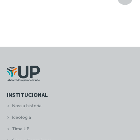
INSTITUCIONAL
Nossa história
Ideologia
Time UP