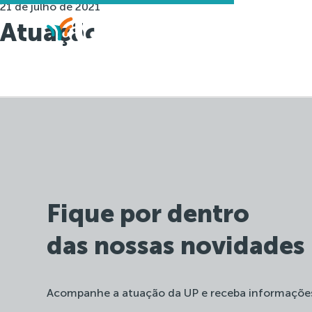
21 de julho de 2021
Atuação
Fique por dentro
das nossas novidades
Acompanhe a atuação da UP e receba informaçõe