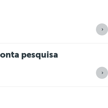
Atuação
Comunicação
Contato
ponta pesquisa