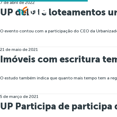
7 de abril de 2022
UP debate loteamentos u
O evento contou com a participação do CEO da Urbanizador
21 de maio de 2021
Imóveis com escritura te
O estudo também indica que quanto mais tempo tem a regul
5 de março de 2021
UP Participa de participa