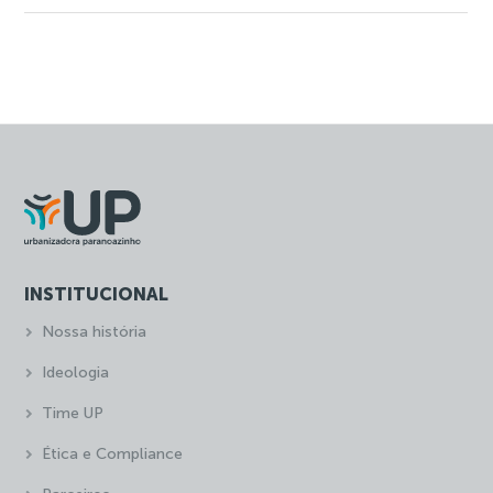
INSTITUCIONAL
Nossa história
Ideologia
Time UP
Ética e Compliance