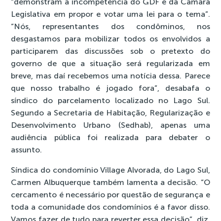
“demonstram a incompetência do GDF e da Câmara
Legislativa em propor e votar uma lei para o tema”.
“Nós, representantes dos condôminos, nos
desgastamos para mobilizar todos os envolvidos a
participarem das discussões sob o pretexto do
governo de que a situação será regularizada em
breve, mas daí recebemos uma notícia dessa. Parece
que nosso trabalho é jogado fora”, desabafa o
síndico do parcelamento localizado no Lago Sul.
Segundo a Secretaria de Habitação, Regularização e
Desenvolvimento Urbano (Sedhab), apenas uma
audiência pública foi realizada para debater o
assunto.
Síndica do condomínio Village Alvorada, do Lago Sul,
Carmen Albuquerque também lamenta a decisão. “O
cercamento é necessário por questão de segurança e
toda a comunidade dos condomínios é a favor disso.
Vamos fazer de tudo para reverter essa decisão”, diz.