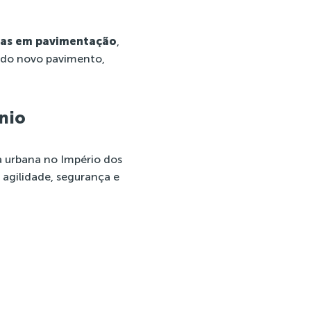
vias em pavimentação
,
a do novo pavimento,
nio
a urbana no Império dos
agilidade, segurança e