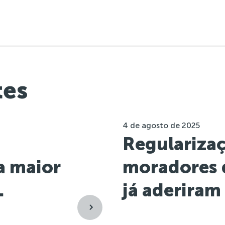
tes
4 de agosto de 2025
Regulariza
 a maior
moradores 
.
já aderiram