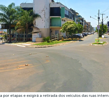
a por etapas e exigirá a retirada dos veículos das ruas inte