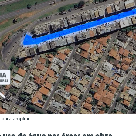
 para ampliar
 uso de água nas áreas em obra