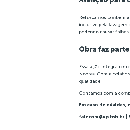
Reforçamos também a 
inclusive pela lavagem
podendo causar falhas 
Obra faz part
Essa ação integra o no
Nobres. Com a colabora
qualidade.
Contamos com a compr
Em caso de dúvidas, 
falecom@up.bsb.br |