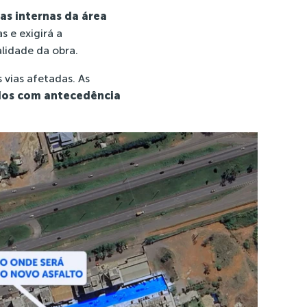
ias internas da área
s e exigirá a
lidade da obra.
 vias afetadas. As
dos com antecedência