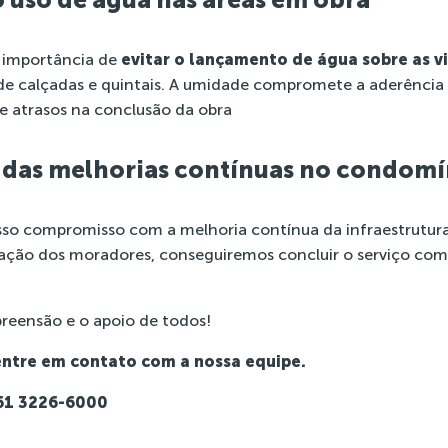
importância de
evitar o lançamento de água sobre as 
 de calçadas e quintais. A umidade compromete a aderênci
e atrasos na conclusão da obra
e das melhorias contínuas no condomí
sso compromisso com a melhoria contínua da infraestrutur
ção dos moradores, conseguiremos concluir o serviço com 
eensão e o apoio de todos!
entre em contato com a nossa equipe.
 61 3226-6000