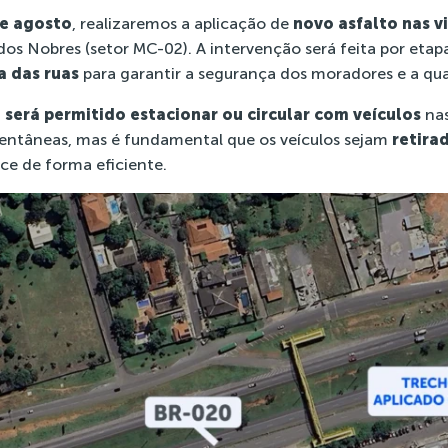
de agosto
, realizaremos a aplicação de
novo asfalto nas v
os Nobres (setor MC-02). A intervenção será feita por etapa
a das ruas
para garantir a segurança dos moradores e a qua
 será permitido estacionar ou circular com veículos
nas
entâneas, mas é fundamental que os veículos sejam
retira
ce de forma eficiente.