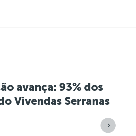
ção avança: 93% dos
do Vivendas Serranas