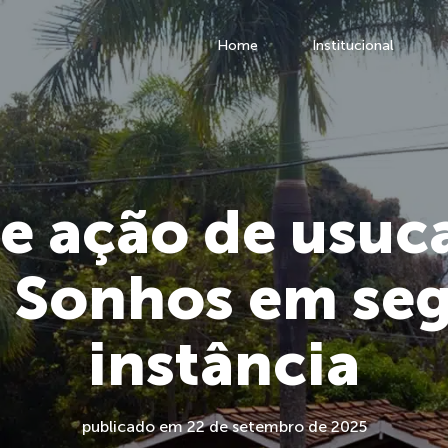
Home
Institucional
e ação de usuc
 Sonhos em se
instância
publicado em 22 de setembro de 2025