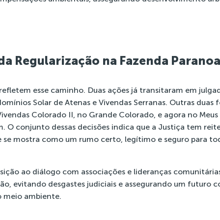
da Regularização na Fazenda Parano
 refletem esse caminho. Duas ações já transitaram em julgad
omínios Solar de Atenas e Vivendas Serranas. Outras duas
Vivendas Colorado II, no Grande Colorado, e agora no Meus
 O conjunto dessas decisões indica que a Justiça tem reite
ue se mostra como um rumo certo, legítimo e seguro para t
osição ao diálogo com associações e lideranças comunitária
ção, evitando desgastes judiciais e assegurando um futuro c
o meio ambiente.