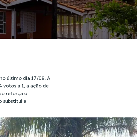
no último dia 17/09. A
4 votos a 1, a ação de
ão reforça o
 substitui a