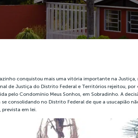
zinho conquistou mais uma vitória importante na Justiça, 
al de Justiça do Distrito Federal e Territórios rejeitou, por 
vida pelo Condomínio Meus Sonhos, em Sobradinho. A decis
e consolidando no Distrito Federal de que a usucapião não
 prevista em lei.