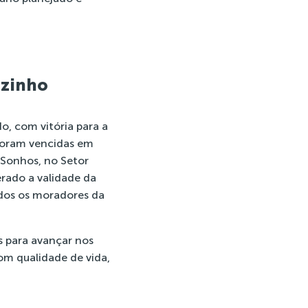
azinho
o, com vitória para a
 foram vencidas em
 Sonhos, no Setor
rado a validade da
odos os moradores da
s para avançar nos
om qualidade de vida,