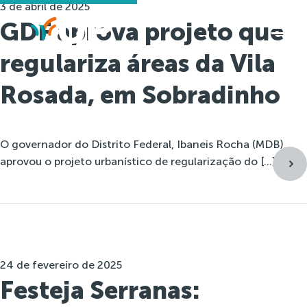
3 de abril de 2025
GDF aprova projeto que
regulariza áreas da Vila
Rosada, em Sobradinho
O governador do Distrito Federal, Ibaneis Rocha (MDB),
aprovou o projeto urbanístico de regularização do […]
24 de fevereiro de 2025
Festeja Serranas: