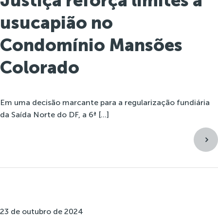
Justiça reforça limites à
usucapião no
Condomínio Mansões
Colorado
Em uma decisão marcante para a regularização fundiária
da Saída Norte do DF, a 6ª […]
23 de outubro de 2024