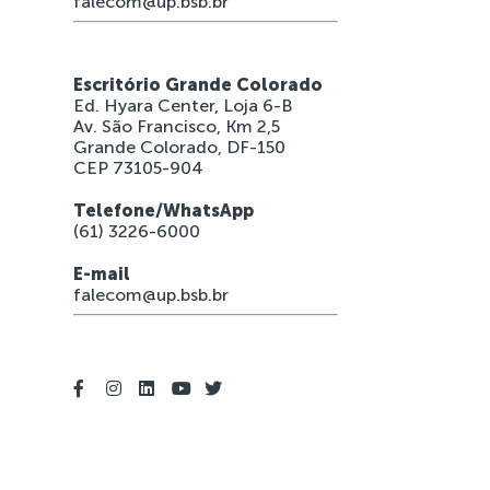
falecom@up.bsb.br
Escritório Grande Colorado
Ed. Hyara Center, Loja 6-B
Av. São Francisco, Km 2,5
Grande Colorado, DF-150
CEP 73105-904
Telefone/WhatsApp
(61) 3226-6000
E-mail
falecom@up.bsb.br