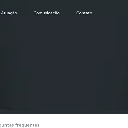
Atuação
Comunicação
Contato
guntas frequentes