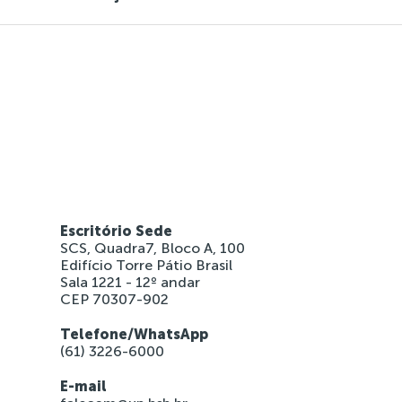
Escritório Sede
SCS, Quadra7, Bloco A, 100
Edifício Torre Pátio Brasil
Sala 1221 - 12º andar
CEP 70307-902
Telefone/WhatsApp
(61) 3226-6000
E-mail