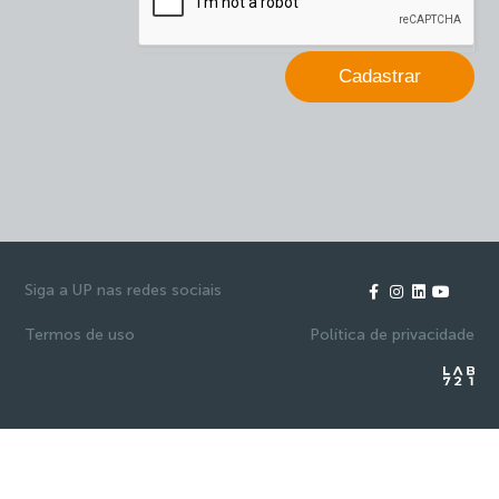
branco.
Cadastrar
Siga a UP nas redes sociais
Termos de uso
Política de privacidade