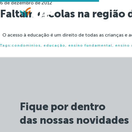
6 de dezembro de 2012
Faltam escolas na região
O acesso à educação é um direito de todas as crianças e 
Tags:
condomínios
,
educação
,
ensino fundamental
,
ensino
Fique por dentro
das nossas novidades