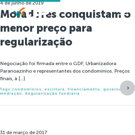
4 de junho de 2019
Moradores conquistam o
menor preço para
regularização
Negociação foi firmada entre o GDF, Urbanizadora
Paranoazinho e representantes dos condomínios. Preços
finais, à […]
Tags:
condomínios
,
escritura
,
financiamento
,
governo
,
mediação
,
Regularização fundiária
31 de março de 2017