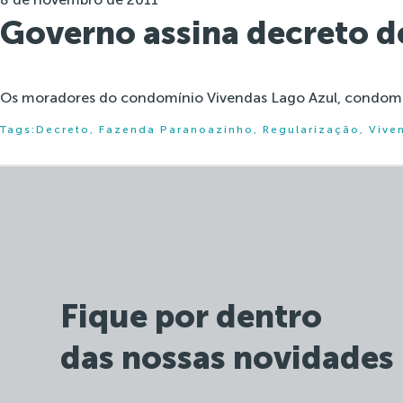
Governo assina decreto d
Os moradores do condomínio Vivendas Lago Azul, condomíni
Tags:
Decreto
,
Fazenda Paranoazinho
,
Regularização
,
Vive
Fique por dentro
das nossas novidades