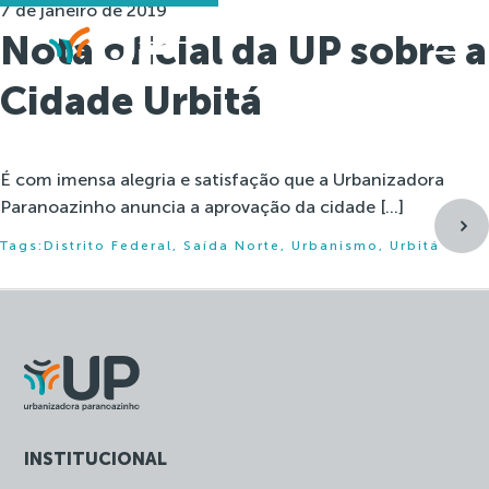
7 de janeiro de 2019
Nota oficial da UP sobre a
Cidade Urbitá
É com imensa alegria e satisfação que a Urbanizadora
Paranoazinho anuncia a aprovação da cidade […]
Tags:
Distrito Federal
,
Saída Norte
,
Urbanismo
,
Urbitá
INSTITUCIONAL