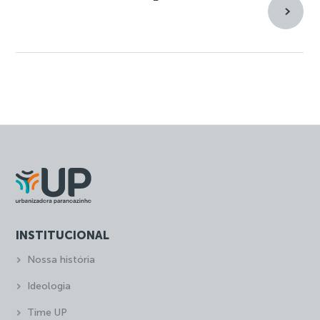
INSTITUCIONAL
Nossa história
Ideologia
Time UP