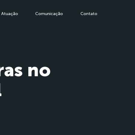
Atuação
Comunicação
Contato
ras no
l