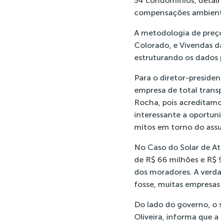
54 condomínios, detalh
compensações ambientais
A metodologia de preço
Colorado, e Vivendas d
estruturando os dados 
Para o diretor-preside
empresa de total trans
Rocha, pois acreditamo
interessante a oportuni
mitos em torno do assu
No Caso do Solar de At
de R$ 66 milhões e R$ 
dos moradores. A verdad
fosse, muitas empresas 
Do lado do governo, o 
Oliveira, informa que a