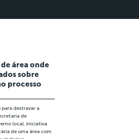
 de área onde
hados sobre
ao processo
 para destravar a
ecretaria de
no local, iniciativa
etária de uma área com