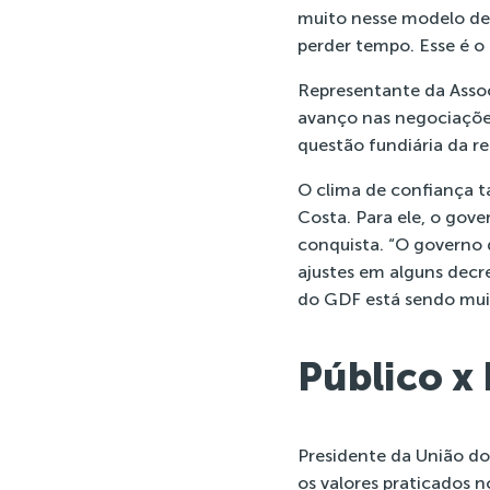
muito nesse modelo de
perder tempo. Esse é o 
Representante da Assoc
avanço nas negociações
questão fundiária da re
O clima de confiança 
Costa. Para ele, o gov
conquista. “O governo
ajustes em alguns decre
do GDF está sendo muit
Público x
Presidente da União do
os valores praticados n