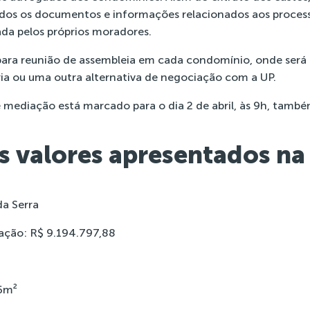
odos os documentos e informações relacionados aos process
ada pelos próprios moradores.
para reunião de assembleia em cada condomínio, onde será
ia ou uma outra alternativa de negociação com a UP.
mediação está marcado para o dia 2 de abril, às 9h, tamb
s valores apresentados n
a Serra
zação: R$ 9.194.797,88
96m²