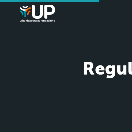
Regul