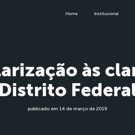
Home
Institucional
arização às cla
Distrito Federa
publicado em 14 de março de 2019