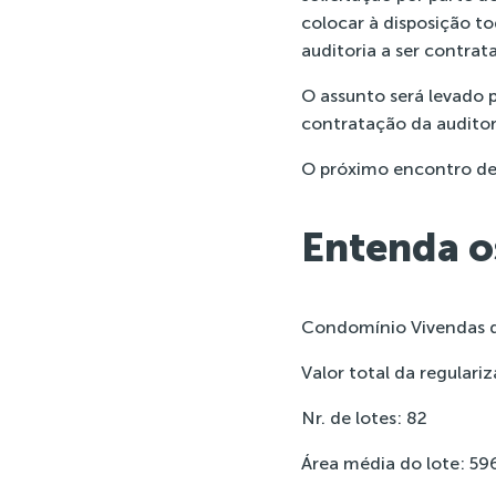
colocar à disposição t
auditoria a ser contrat
O assunto será levado 
contratação da auditor
O próximo encontro de 
Entenda o
Condomínio Vivendas d
Valor total da regulari
Nr. de lotes: 82
Área média do lote: 5