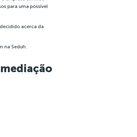
os para uma possível
 decidido acerca da
ém na Seduh.
a mediação