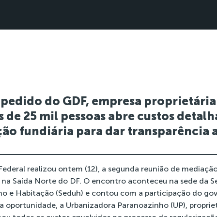
pedido do GDF, empresa proprietária
 de 25 mil pessoas abre custos detal
ção fundiária para dar transparência 
Federal realizou ontem (12), a segunda reunião de mediação
a na Saída Norte do DF. O encontro aconteceu na sede da S
 e Habitação (Seduh) e contou com a participação do gover
a oportunidade, a Urbanizadora Paranoazinho (UP), propri