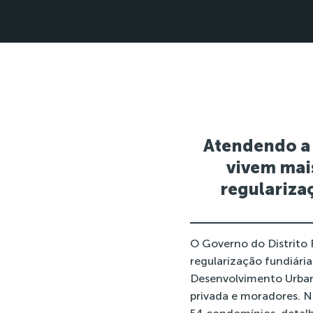
Atendendo a 
vivem mais
regulariza
O Governo do Distrito 
regularização fundiári
Desenvolvimento Urbano
privada e moradores. N