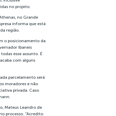
 inclusive
idas no projeto.
 Athenas, no Grande
mpresa informa que está
da região.
ram o posicionamento da
vernador Ibaneis
 todas esse assunto. É
o acaba com alguns
 cada parcelamento será
 os moradores e não
ciativa privada. Caso
rmann.
ão, Mateus Leandro de
 no processo. “Acredito