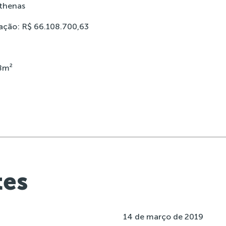
thenas
zação: R$ 66.108.700,63
18m²
tes
14 de março de 2019