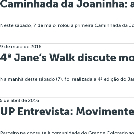
Caminhada da Joaninha: a
Neste sábado, 7 de maio, rolou a primeira Caminhada da J
9 de maio de 2016
4ª Jane’s Walk discute mo
Na manhã deste sábado (7), foi realizada a 4ª edição do Jan
5 de abril de 2016
UP Entrevista: Movimente
Parceiro na consulta à comunidade do Grande Colorado sob