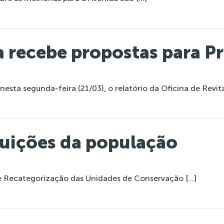
 recebe propostas para P
ta segunda-feira (21/03), o relatório da Oficina de Revita
buições da população
de Recategorização das Unidades de Conservação […]