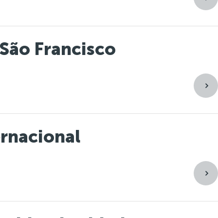
 São Francisco
ernacional