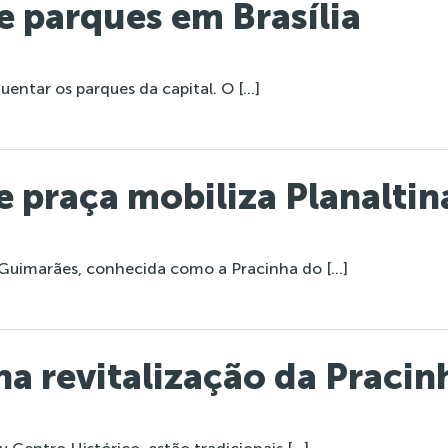
e parques em Brasília
uentar os parques da capital. O […]
e praça mobiliza Planaltin
o Guimarães, conhecida como a Pracinha do […]
a revitalização da Praci