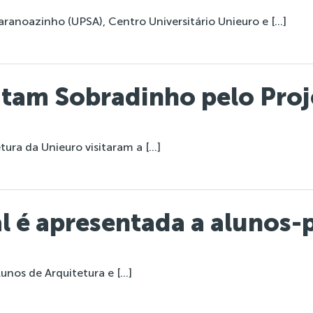
aranoazinho (UPSA), Centro Universitário Unieuro e […]
sitam Sobradinho pelo Pro
tura da Unieuro visitaram a […]
l é apresentada a alunos-p
lunos de Arquitetura e […]