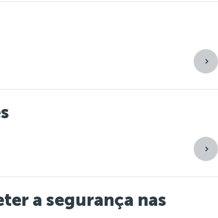
es
ter a segurança nas