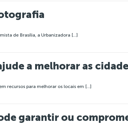
otografia
ista de Brasília, a Urbanizadora […]
jude a melhorar as cidad
m recursos para melhorar os locais em […]
ode garantir ou comprome