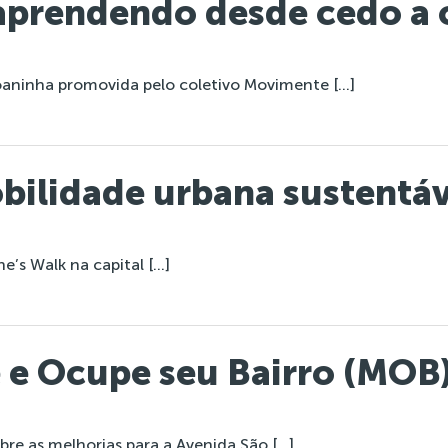
prendendo desde cedo a c
oaninha promovida pelo coletivo Movimente […]
bilidade urbana sustentáv
e’s Walk na capital […]
 e Ocupe seu Bairro (MOB
re as melhorias para a Avenida São […]