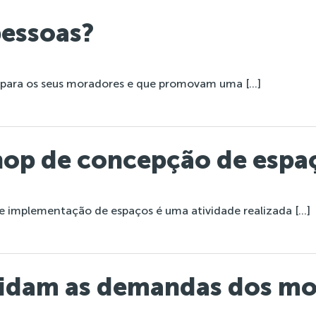
pessoas?
Home
Institucional
 para os seus moradores e que promovam uma […]
op de concepção de espaç
e implementação de espaços é uma atividade realizada […]
olidam as demandas dos m