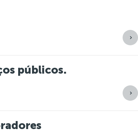
Atuação
Comunicação
Contato
os públicos.
oradores