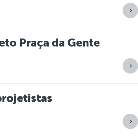
jeto Praça da Gente
rojetistas