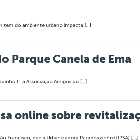
um tem do ambiente urbano impacta […]
do Parque Canela de Ema
dinho II, a Associação Amigos do […]
sa online sobre revitaliza
São Francisco, que a Urbanizadora Paranoazinho (UPSA) […]