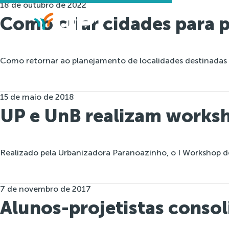
18 de outubro de 2022
Como criar cidades para 
Como retornar ao planejamento de localidades destinadas
15 de maio de 2018
UP e UnB realizam worksh
Realizado pela Urbanizadora Paranoazinho, o I Workshop d
7 de novembro de 2017
Alunos-projetistas cons