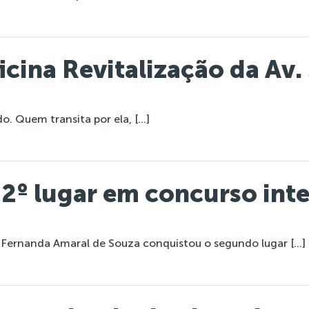
cina Revitalização da Av.
o. Quem transita por ela, […]
 2º lugar em concurso int
 Fernanda Amaral de Souza conquistou o segundo lugar […]