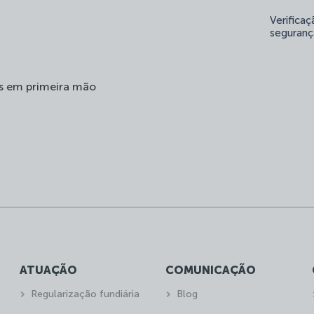
Verifica
seguranç
s em primeira mão
ATUAÇÃO
COMUNICAÇÃO
Regularização fundiária
Blog