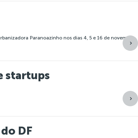
Urbanizadora Paranoazinho nos dias 4, 5 e 16 de novembro.
e startups
 do DF