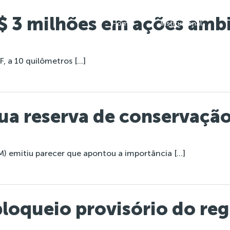
$ 3 milhões em ações ambie
Home
Institucional
F, a 10 quilômetros […]
ua reserva de conservação
M) emitiu parecer que apontou a importância […]
loqueio provisório do reg