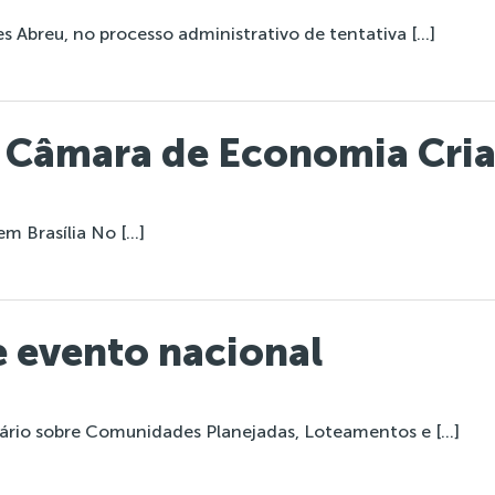
 Abreu, no processo administrativo de tentativa […]
a Câmara de Economia Cria
m Brasília No […]
e evento nacional
ário sobre Comunidades Planejadas, Loteamentos e […]