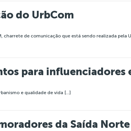
ção do UrbCom
M, charrete de comunicação que está sendo realizada pela 
tos para influenciadores 
banismo e qualidade de vida […]
 moradores da Saída Norte