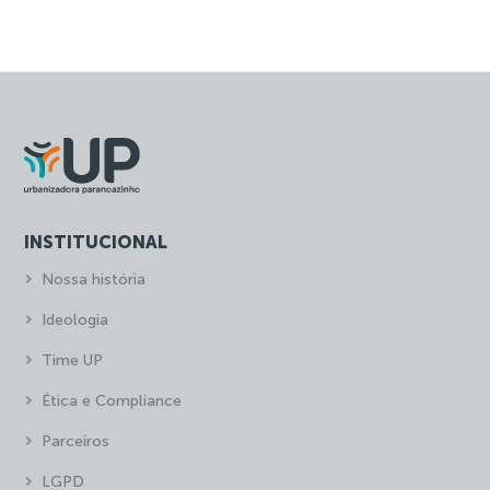
INSTITUCIONAL
Nossa história
Ideologia
Time UP
Ética e Compliance
Parceiros
LGPD