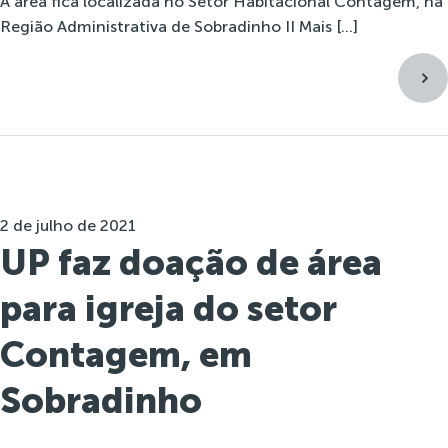
A área fica localizada no Setor Habitacional Contagem, na
Região Administrativa de Sobradinho II Mais […]
2 de julho de 2021
UP faz doação de área
para igreja do setor
Contagem, em
Sobradinho